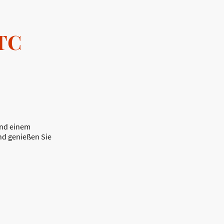
TC
und einem
nd genießen Sie